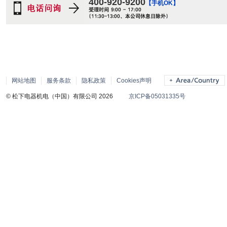
400-920-9200
【手机OK】
网站地图
服务条款
隐私政策
Cookies声明
© 松下电器机电（中国）有限公司 2026
京ICP备05031335号