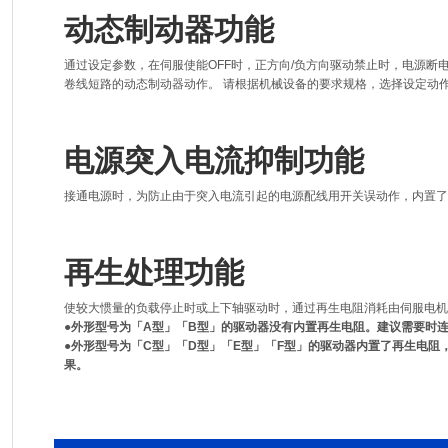
动态制动器功能
通过设定参数，在伺服使能OFF时，正方向/负方向驱动禁止时，电源断
卷线短路的动态制动器动作。 请根据机械设备的要求规格，选择设定动
电源突入电流抑制功能
接通电源时，为防止由于突入电流引起的电源配线用开关误动作，内置了
再生处理功能
使较大惯量的负载停止时或上下轴驱动时，通过再生电阻消耗由伺服电机
●外形型号为「A型」「B型」的驱动器没有内置再生电阻。建议需要时
●外形型号为「C型」「D型」「E型」「F型」的驱动器内置了再生电
果。