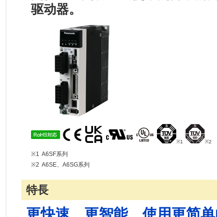
驱动器。
※1
※2
※1
A6SF系列
※2
A6SE、A6SG系列
特長
更快速、更智能、使用更简单