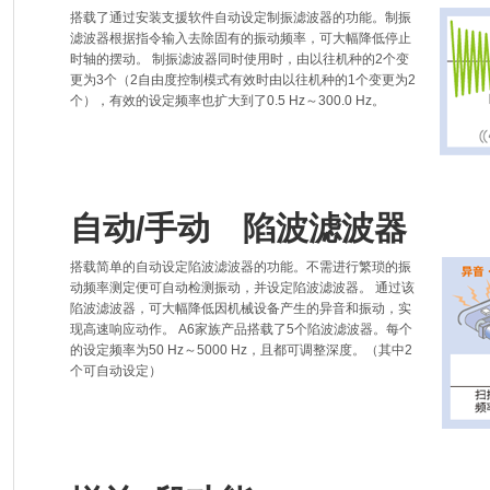
搭载了通过安装支援软件自动设定制振滤波器的功能。制振
滤波器根据指令输入去除固有的振动频率，可大幅降低停止
时轴的摆动。 制振滤波器同时使用时，由以往机种的2个变
更为3个（2自由度控制模式有效时由以往机种的1个变更为2
个），有效的设定频率也扩大到了0.5 Hz～300.0 Hz。
自动/手动 陷波滤波器
搭载简单的自动设定陷波滤波器的功能。不需进行繁琐的振
动频率测定便可自动检测振动，并设定陷波滤波器。 通过该
陷波滤波器，可大幅降低因机械设备产生的异音和振动，实
现高速响应动作。 A6家族产品搭载了5个陷波滤波器。每个
的设定频率为50 Hz～5000 Hz，且都可调整深度。（其中2
个可自动设定）