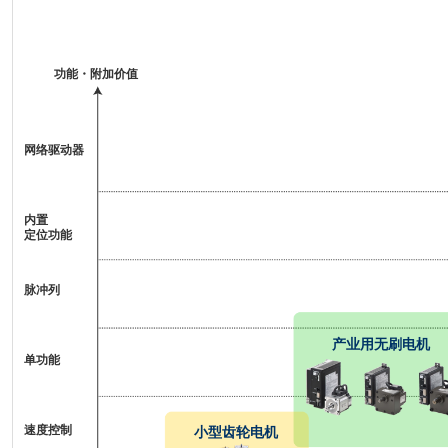
功能・附加价值
网络驱动器
内置
定位功能
脉冲列
产业用无刷电机
单功能
速度控制
小型齿轮电机