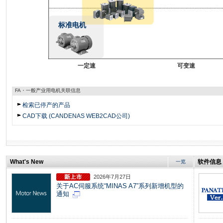
标准电机
一定速
可变速
FA・一般产业用电机关联信息
检索已停产的产品
CAD下载 (CANDENAS WEB2CAD公司)
What's New
软件信息
一览
2026年7月27日
关于AC伺服系统“MINAS A7”系列新增机型的
通知