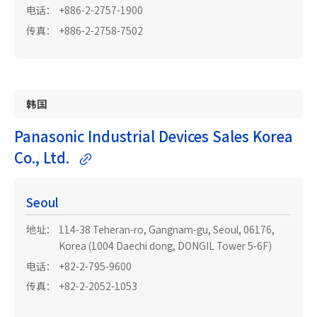
电话：
+886-2-2757-1900
传真：
+886-2-2758-7502
韩国
Panasonic Industrial Devices Sales Korea
Co., Ltd.
Seoul
地址：
114-38 Teheran-ro, Gangnam-gu, Seoul, 06176,
Korea (1004 Daechi dong, DONGIL Tower 5-6F)
电话：
+82-2-795-9600
传真：
+82-2-2052-1053