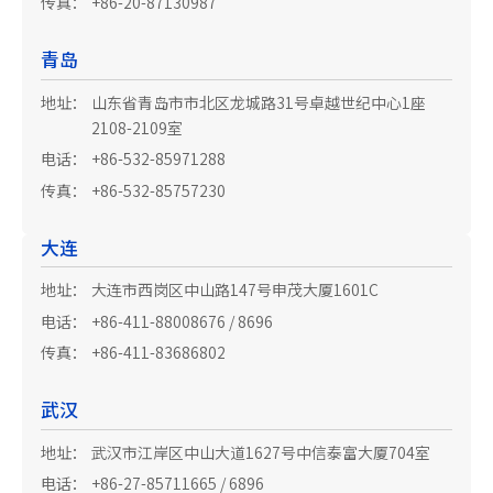
传真：
+86-20-87130987
青岛
地址：
山东省青岛市市北区龙城路31号卓越世纪中心1座
2108-2109室
电话：
+86-532-85971288
传真：
+86-532-85757230
大连
地址：
大连市西岗区中山路147号申茂大厦1601C
电话：
+86-411-88008676 / 8696
传真：
+86-411-83686802
武汉
地址：
武汉市江岸区中山大道1627号中信泰富大厦704室
电话：
+86-27-85711665 / 6896