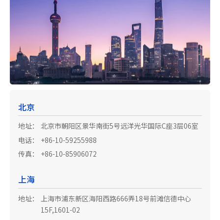
北京
地址：
北京市朝阳区景华南街5号远洋光华国际C座3层06室
电话：
+86-10-59255988
传真：
+86-10-85906072
上海
地址：
上海市浦东新区海阳西路666弄18号前滩信德中心
15F,1601-02