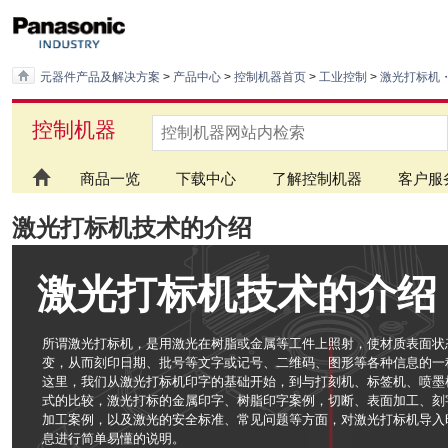
元器件产品及解决方案
>
产品中心
>
控制机器首页
>
工业控制
>
激光打标机
控制机器
商品一览
下载中心
了解控制机器
客户服
激光打标机技术的介绍
激光打标机技术的介绍
所谓激光打标机，是用激光在树脂或金属等工件上照射，使材质表面状
变，从而刻印日期、批号等文字或记号、二维码、图形等各种信息的一
这里，我们从激光打标机印字的基础开始，到与打刻机、标签机、喷墨
式的比较，激光打标的金属印字、树脂印字案例，切断、表面加工、刻
加工案例，以及激光的安全标准、常见问题等方面，对激光打标机导入
息进行简单易懂的说明。