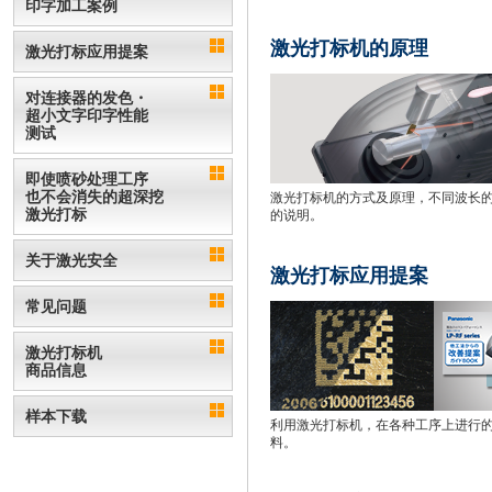
印字加工案例
激光打标机的原理
激光打标应用提案
对连接器的发色・
超小文字印字性能
测试
即使喷砂处理工序
也不会消失的超深挖
激光打标机的方式及原理，不同波长
激光打标
的说明。
关于激光安全
激光打标应用提案
常见问题
激光打标机
商品信息
样本下载
利用激光打标机，在各种工序上进行
料。