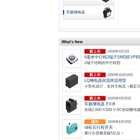
车载
继电器
What's New
2026年3月2日
6毫米中行程2端子SMD(EVPBD, 
2端子结构的中行程型
2025年10月24日
LQ继电器回流焊适用型
小型化设计，支持大电流（额定10
2025年9月25日
车载继电器 EV-B
实现2,000 A 500 V DC的切断性
2025年6月23日
绿松石行程开关
累计出货量突破5亿台！