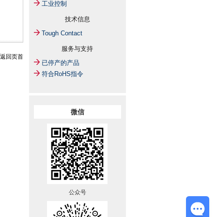
工业控制
技术信息
Tough Contact
服务与支持
返回页首
已停产的产品
符合RoHS指令
微信
公众号