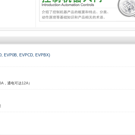
EVP0B, EVPCD, EVPBX)
A，通电可达12A）
能