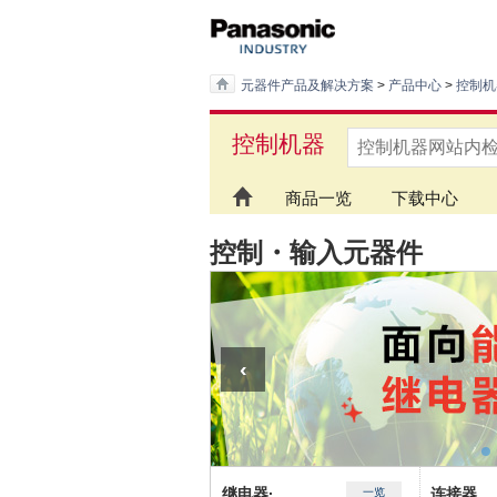
元器件产品及解决方案
>
产品中心
>
控制机
控制机器
商品一览
下载中心
控制・输入元器件
继电器·
连接器
一览