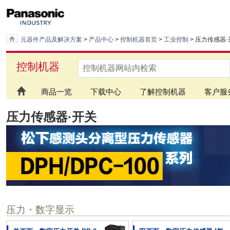
元器件产品及解决方案
>
产品中心
>
控制机器首页
>
工业控制
> 压力传感器
控制机器
商品一览
下载中心
了解控制机器
客户服
压力传感器·开关
压力・数字显示