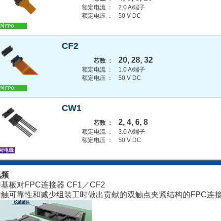
额定电流 ：
2.0 A/端子
额定电压 ：
50 V DC
CF2
20, 28, 32
芯数 ：
额定电流 ：
1.0 A/端子
额定电压 ：
50 V DC
CW1
2, 4, 6, 8
芯数 ：
额定电流 ：
3.0 A/端子
额定电压 ：
50 V DC
视频
基板对FPC连接器 CF1／CF2
接触可靠性和减少组装工时做出贡献的双触点夹紧结构的FPC连