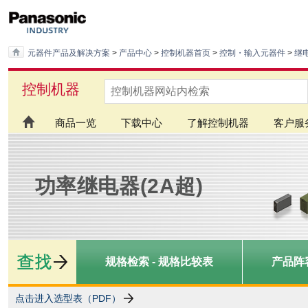
元器件产品及解决方案
>
产品中心
>
控制机器首页
>
控制・输入元器件
>
继
控制机器
商品一览
下载中心
了解控制机器
客户服
功率继电器(2A超)
规格检索 - 规格比较表
产品阵
点击进入选型表（PDF）