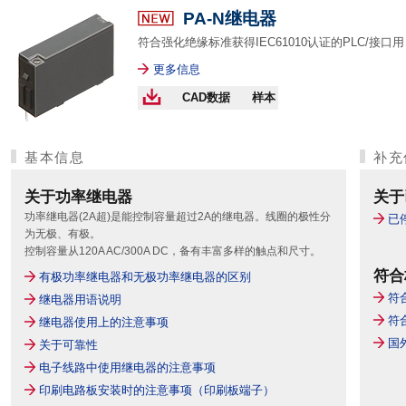
PA-N继电器
符合强化绝缘标准获得IEC61010认证的PLC/接口用
更多信息
CAD数据
样本
基本信息
补充
关于功率继电器
关于
功率继电器(2A超)是能控制容量超过2A的继电器。线圈的极性分
已
为无极、有极。
控制容量从120A AC/300A DC，备有丰富多样的触点和尺寸。
符合
有极功率继电器和无极功率继电器的区别
符
继电器用语说明
符
继电器使用上的注意事项
国
关于可靠性
电子线路中使用继电器的注意事项
印刷电路板安装时的注意事项（印刷板端子）