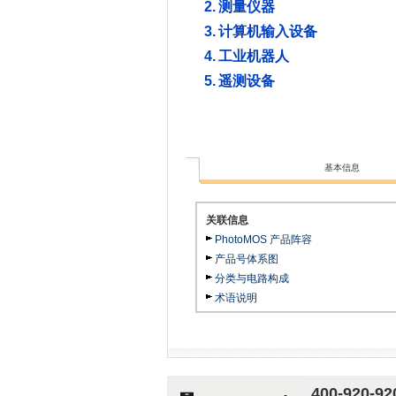
2.
测量仪器
3.
计算机输入设备
4.
工业机器人
5.
遥测设备
基本信息
关联信息
PhotoMOS 产品阵容
产品号体系图
分类与电路构成
术语说明
400-920-92