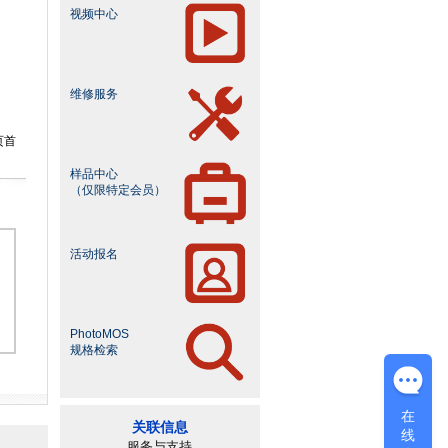
视频中心
维修服务
页首
样品中心
（仅限特定会员）
活动报名
PhotoMOS
规格检索
在
关联信息
线
服务与支持