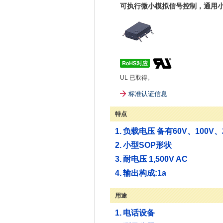
可执行微小模拟信号控制，通用小型1
UL 已取得。
标准认证信息
特点
1.
负载电压 备有60V、100V、2
2.
小型SOP形状
3.
耐电压 1,500V AC
4.
输出构成:1a
用途
1.
电话设备