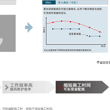
返回页
，可削减配线工时，有助于缩短施工时间。