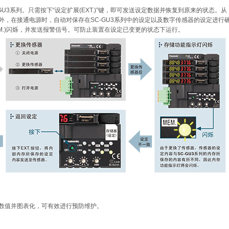
U3系列。只需按下“设定扩展(EXT.)”键，即可发送设定数据并恢复到原来的状态。从
外，在接通电源时，自动对保存在SC-GU3系列中的设定以及数字传感器的设定进行
M.)闪烁，并发送报警信号。可防止装置在设定已变更的状态下运行。
数值并图表化，可有效进行预防维护。
。