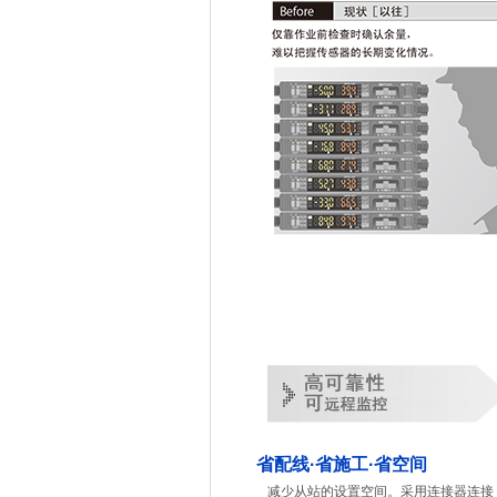
省配线·省施工·省空间
减少从站的设置空间。采用连接器连接