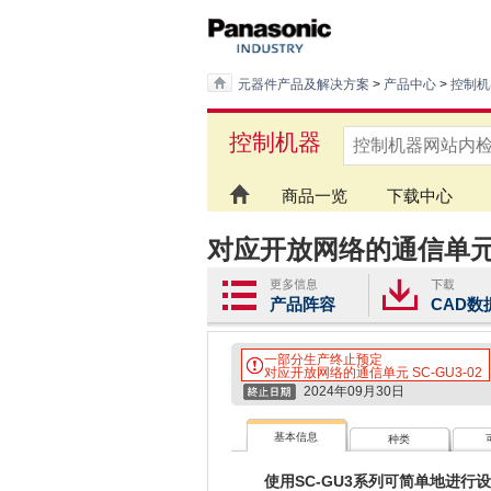
元器件产品及解决方案
>
产品中心
>
控制机
控制机器
商品一览
下载中心
对应开放网络的通信单元 
产品阵容
CAD数
一部分生产终止预定
对应开放网络的通信单元 SC-GU3-02
2024年09月30日
基本信息
种类
使用SC-GU3系列可简单地进