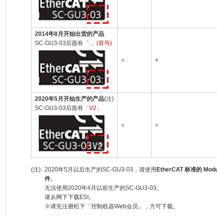
2014年8月开始出货的产品
SC-GU3-03后面有
「:」(冒号)
○
×
2020年5月开始生产的产品
(注)
SC-GU3-03后面有
「V2」
○
○
(注):
2020年5月以后生产的SC-GU3-03，请使用
EtherCAT 标准的 Modul
件
。
无法使用2020年4月以前生产的SC-GU3-03。
请从网下下载ESI。
※请先注册松下「控制机器Web会员」，方可下载。