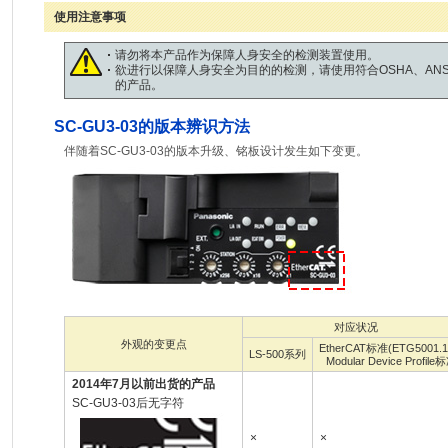
使用注意事项
请勿将本产品作为保障人身安全的检测装置使用。
欲进行以保障人身安全为目的的检测，请使用符合OSHA、ANS
的产品。
SC-GU3-03的版本辨识方法
伴随着SC-GU3-03的版本升级、铭板设计发生如下变更。
对应状况
外观的变更点
EtherCAT标准(ETG5001.
LS-500系列
Modular Device Profile
2014年7月以前出货的产品
SC-GU3-03后无字符
×
×