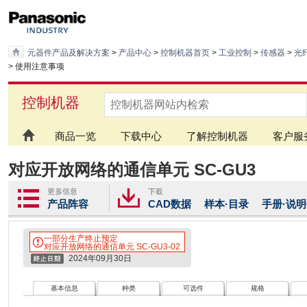
元器件产品及解决方案
>
产品中心
>
控制机器首页
>
工业控制
>
传感器
>
光
> 使用注意事项
控制机器
商品一览
下载中心
了解控制机器
客户服
对应开放网络的通信单元 SC-GU3
产品阵容
CAD数据
样本·目录
手册·说
一部分生产终止预定
对应开放网络的通信单元 SC-GU3-02
2024年09月30日
基本信息
种类
可选件
规格