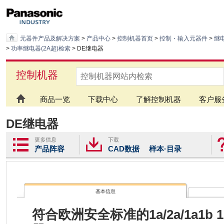
元器件产品及解决方案
>
产品中心
>
控制机器首页
>
控制・输入元器件
>
继
>
功率继电器(2A超)检索
> DE继电器
控制机器
商品一览
下载中心
了解控制机器
客户服
DE继电器
产品阵容
CAD数据
样本·目录
基本信息
符合欧洲安全标准的1a/2a/1a1b 