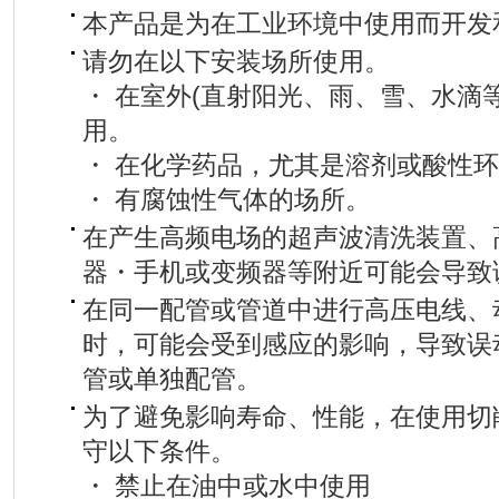
本产品是为在工业环境中使用而开发
请勿在以下安装场所使用。
・ 在室外(直射阳光、雨、雪、水滴
用。
・ 在化学药品，尤其是溶剂或酸性
・ 有腐蚀性气体的场所。
在产生高频电场的超声波清洗装置、
器・手机或变频器等附近可能会导致
在同一配管或管道中进行高压电线、
时，可能会受到感应的影响，导致误
管或单独配管。
为了避免影响寿命、性能，在使用切
守以下条件。
・ 禁止在油中或水中使用