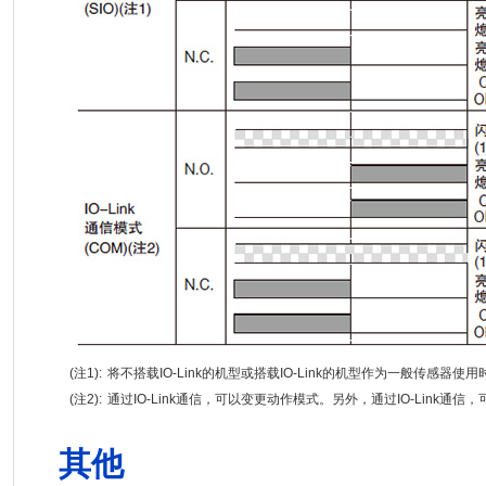
(注1):
将不搭载IO-Link的机型或搭载IO-Link的机型作为一般传感器使用
(注2):
通过IO-Link通信，可以变更动作模式。另外，通过IO-Link通
其他