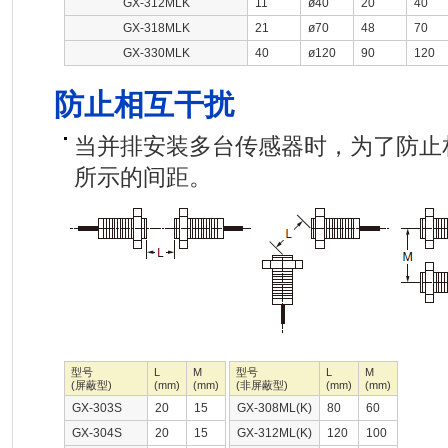
GX-312MLK
11
ø40
20
40
GX-318MLK
21
ø70
48
70
GX-330MLK
40
ø120
90
120
防止相互干扰
当并排安装多台传感器时，为了防止
所示的间距。
型号
L
M
型号
L
M
(屏蔽型)
(mm)
(mm)
(非屏蔽型)
(mm)
(mm)
GX-303S
20
15
GX-308ML(K)
80
60
GX-304S
20
15
GX-312ML(K)
120
100