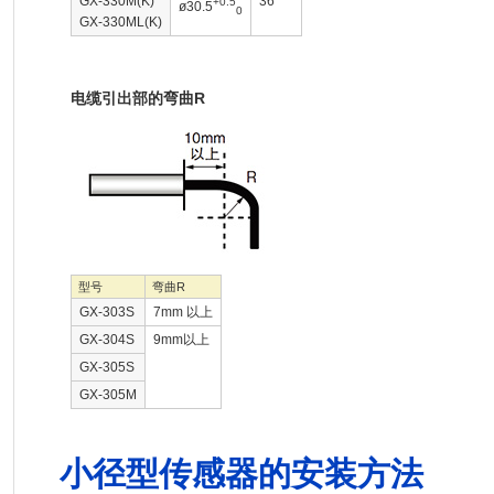
GX-330M(K)
36
+0.5
ø30.5
0
GX-330ML(K)
电缆引出部的弯曲R
型号
弯曲R
GX-303S
7mm 以上
GX-304S
9mm以上
GX-305S
GX-305M
小径型传感器的安装方法