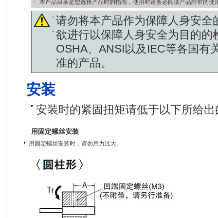
・
本产品目录是您选择产品时的指南，使用时请务必阅读产品附带的使
请勿将本产品作为保障人身安全
欲进行以保障人身安全为目的的
OSHA、ANSI以及IEC等各
准的产品。
安装
安装时的紧固扭矩请低于以下所给出
用固定螺丝安装
用固定螺丝安装时，请勿用力过大。