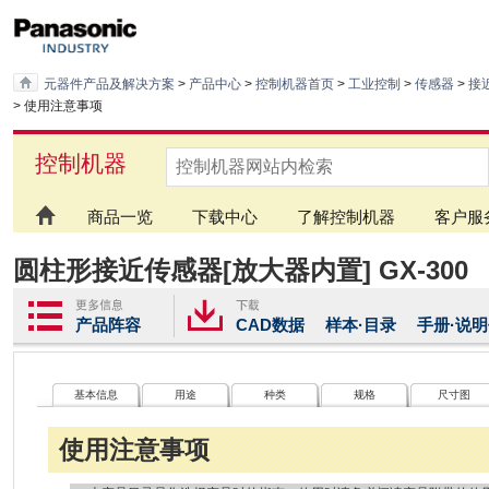
元器件产品及解决方案
>
产品中心
>
控制机器首页
>
工业控制
>
传感器
>
接
> 使用注意事项
控制机器
商品一览
下载中心
了解控制机器
客户服
圆柱形接近传感器[放大器内置] GX-300
产品阵容
CAD数据
样本·目录
手册·说
基本信息
用途
种类
规格
尺寸图
使用注意事项