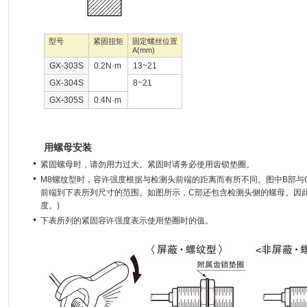
型号
紧固扭矩
固定螺丝位置
A(mm)
GX-303S
0.2N·m
13~21
GX-304S
8~21
GX-305S
0.4N·m
用螺母安装
紧固螺母时，请勿用力过大。紧固时请务必使用齿锁垫圈。
M8螺纹型时，容许强度根据与检测头前端的距离而有所不同。图中B部与
前端到下表所列尺寸的范围。如图所示，C部还包含检测头侧的螺母。因
度。)
下表所列的紧固容许强度表示使用垫圈时的值。