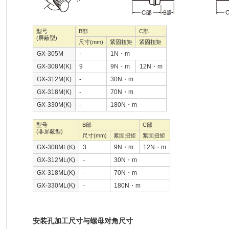
型号
B部
C部
(屏蔽型)
尺寸(mm)
紧固扭矩
紧固扭矩
GX-305M
-
1N・m
GX-308M(K)
9
9N・m
12N・m
GX-312M(K)
-
30N・m
GX-318M(K)
-
70N・m
GX-330M(K)
-
180N・m
型号
B部
C部
(非屏蔽型)
尺寸(mm)
紧固扭矩
紧固扭矩
GX-308ML(K)
3
9N・m
12N・m
GX-312ML(K)
-
30N・m
GX-318ML(K)
-
70N・m
GX-330ML(K)
-
180N・m
安装孔加工尺寸与螺母对角尺寸