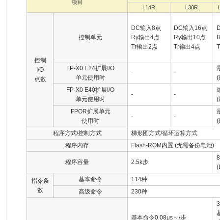
项目
L14R
L30R
DC输入8点
DC输入16点
控制单元
Ry输出4点
Ry输出10点
Tr输出2点
Tr输出4点
控制
FP-X0 E24扩展I/O
I/O
-
-
单元使用时
点数
FP-X0 E40扩展I/O
-
-
单元使用时
FPOR扩展单元
-
-
使用时
程序方式/控制方式
梯形图方式/循环运算方式
程序内存
Flash-ROM内置 (无需备份电池)
程序容量
2.5k步
基本命令
114种
指令条
数
高级命令
230种
基本命令0.08μs～/步