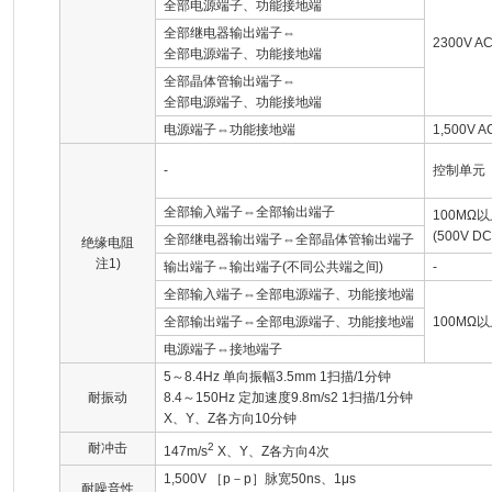
全部电源端子、功能接地端
全部继电器输出端子⇔
2300V A
全部电源端子、功能接地端
全部晶体管输出端子⇔
全部电源端子、功能接地端
电源端子⇔功能接地端
1,500V 
-
控制单元
全部输入端子⇔全部输出端子
100MΩ
(500V 
全部继电器输出端子⇔全部晶体管输出端子
绝缘电阻
注1)
输出端子⇔输出端子(不同公共端之间)
-
全部输入端子⇔全部电源端子、功能接地端
全部输出端子⇔全部电源端子、功能接地端
100MΩ
电源端子⇔接地端子
5～8.4Hz 单向振幅3.5mm 1扫描/1分钟
耐振动
8.4～150Hz 定加速度9.8m/s2 1扫描/1分钟
X、Y、Z各方向10分钟
耐冲击
2
147m/s
X、Y、Z各方向4次
1,500V ［p－p］脉宽50ns、1μs
耐噪音性