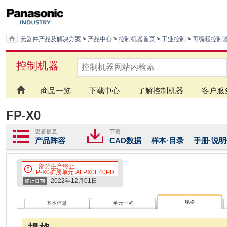
元器件产品及解决方案
>
产品中心
>
控制机器首页
>
工业控制
>
可编程控制
控制机器
商品一览
下载中心
了解控制机器
客户服
FP-X0
产品阵容
CAD数据
样本·目录
手册·说
一部分生产终止
FP-X0扩展单元 AFPX0E40PD
2022年12月01日
规格
基本信息
单元一览