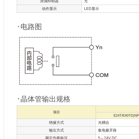
浪涌抑制器
无
动作显示
LED显示
･电路图
･晶体管输出规格
项目
E24T/E40TD(NP
绝缘方式
光耦合
输出方式
集电极开路
额定负载电压
5～24V DC