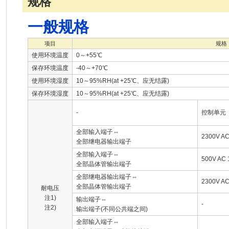
规格
一般规格
项目
规格
使用环境温度
0～+55℃
保存环境温度
-40～+70℃
使用环境湿度
10～95%RH(at +25℃、应无结露)
保存环境湿度
10～95%RH(at +25℃、应无结露)
-
控制单元
全部输入端子⇔
2300V A
全部继电器输出端子
全部输入端子⇔
500V AC
全部晶体管输出端子
全部继电器输出端子⇔
2300V A
全部晶体管输出端子
耐电压
注1)
输出端子⇔
-
注2)
输出端子(不同公共端之间)
全部输入端子⇔