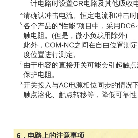
计电路时设置CR电路及其他吸收
5.
请确认冲击电流、恒定电流和冲击时
6.
各个产品的“性能”项目中，采用DC6
触电阻。(但是，微小负载用除外)
此外，COM-NC之间在自由位置测定
度位置进行测定。
7.
由于电容的直接开关可能会引起触点
保护电阻。
8.
开关投入与AC电源相位同步的情况
触点溶化、触点转移等，降低可靠性
6．电路上的注意事项