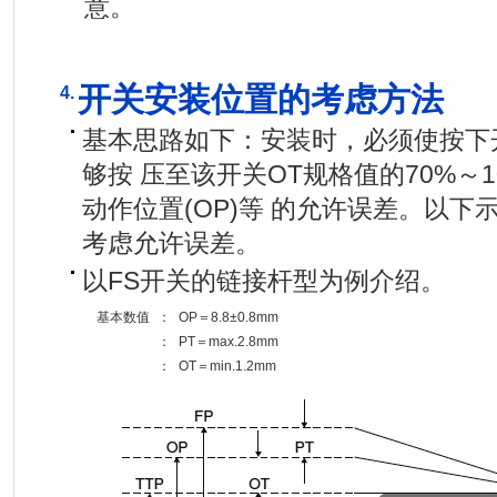
意。
开关安装位置的考虑方法
4.
基本思路如下：安装时，必须使按下
够按 压至该开关OT规格值的70%～
动作位置(OP)等 的允许误差。以
考虑允许误差。
以FS开关的链接杆型为例介绍。
基本数值
：
OP＝8.8±0.8mm
：
PT＝max.2.8mm
：
OT＝min.1.2mm