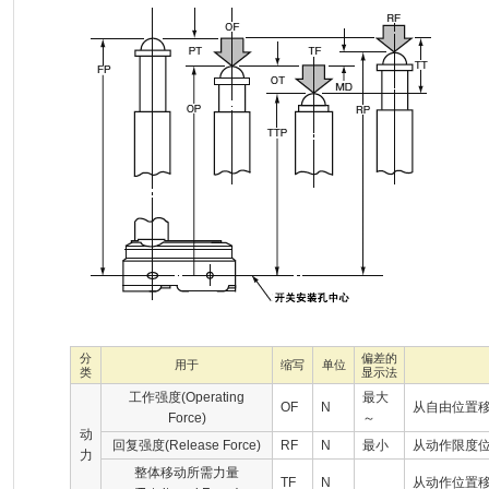
分
偏差的
用于
缩写
单位
类
显示法
工作强度(Operating
最大
OF
N
从自由位置
Force)
～
动
回复强度(Release Force)
RF
N
最小
从动作限度
力
整体移动所需力量
TF
N
从动作位置