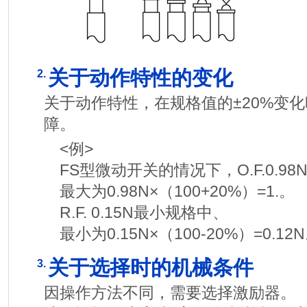
关于动作特性的变化
2.
关于动作特性，在规格值的±20%变
障。
<例>
FS型微动开关的情况下，O.F.0.9
最大为0.98N×（100+20%）=1.。
R.F. 0.15N最小规格中、
最小为0.15N×（100-20%）=0.12
关于选择时的机械条件
3.
因操作方法不同，需要选择激励器。