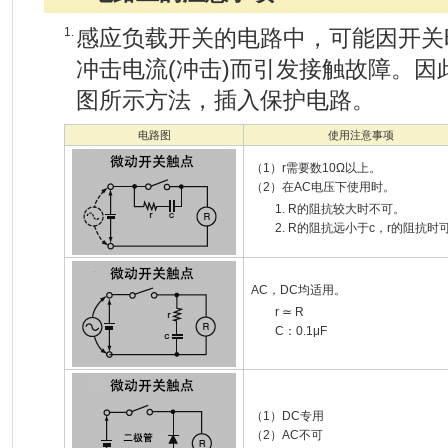
1.
感应负载开关的电路中，可能因开关
冲击电流(冲击)而引发接触故障。
图所示方法，插入保护电路。
电路图
使用注意事项
（1）r需要数10Ω以上。
（2）在AC电压下使用时。
1. R的阻抗较大时不可。
2. R的阻抗远小于c，r的阻抗时
AC，DC均适用。
r ≃ R
C：0.1μF
（1）DC专用
（2）AC不可