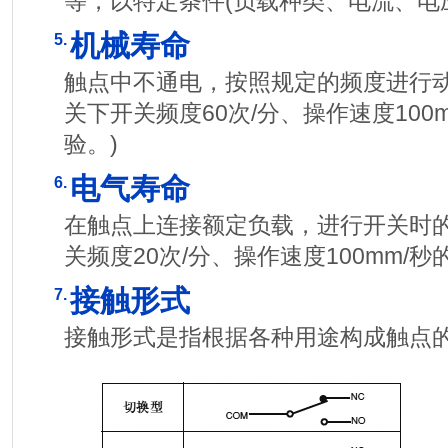
等，以特定条件(负载种类、电流、电
机械寿命
5.
触点中不通电，按照规定的频度进行动
关下开关频度60次/分、操作速度100
验。)
电气寿命
6.
在触点上连接额定负载，进行开关时的
关频度20次/分、操作速度100mm/
接触形式
7.
接触形式是指根据各种用途构成触点