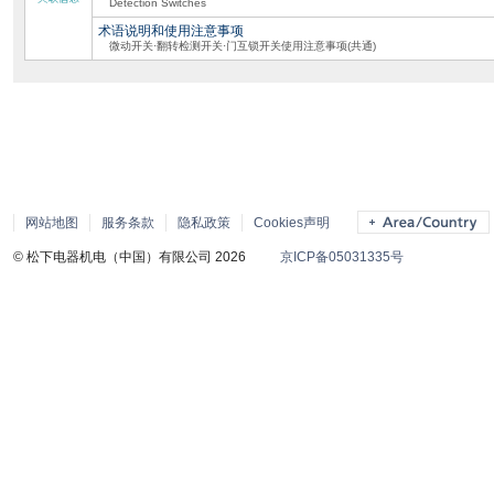
Detection Switches
术语说明和使用注意事项
微动开关·翻转检测开关·门互锁开关使用注意事项(共通)
网站地图
服务条款
隐私政策
Cookies声明
© 松下电器机电（中国）有限公司 2026
京ICP备05031335号