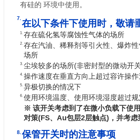
有硅的 环境中使用。
7.
在以下条件下使用时，敬请
1.
存在硫化氢等腐蚀性气体的场所
2.
存在汽油、稀释剂等引火性、爆炸性
场所
3.
尘埃较多的场所(非密封型的微动开关
4.
操作速度在垂直方向上超过容许操作
5.
异极切换的情况下
6.
使用环境温度、使用环境湿度超过规
※ 该开关考虑到了在微小负载下使用
对策(FS、Au包层2层触点)，并考
保管开关时的注意事项
8.