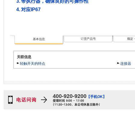
3.
带执行器，确保良好的可操作性
4.
对应IP67
订货产品号
额定
基本信息
关联信息
轻触开关的特点
连接器
400-920-9200
【手机OK】