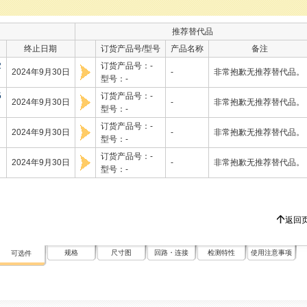
推荐替代品
终止日期
订货产品号/型号
产品名称
备注
2
订货产品号：-
2024年9月30日
-
非常抱歉无推荐替代品。
型号：-
5
订货产品号：-
2024年9月30日
-
非常抱歉无推荐替代品。
型号：-
订货产品号：-
2024年9月30日
-
非常抱歉无推荐替代品。
型号：-
订货产品号：-
2024年9月30日
-
非常抱歉无推荐替代品。
型号：-
返回
规格
尺寸图
回路・连接
检测特性
使用注意事项
可选件