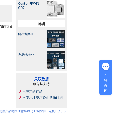
Control FPWIN
GR7
特辑
返回页首
解决方案>>
产品特辑>>
在
关联数据
线
服务与支持
咨
询
已停产的产品
不使用环境污染化学物计划
·使用产品时的注意事项（工业控制［电机以外］）