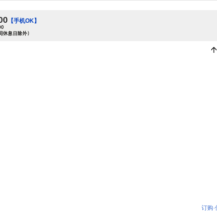
00
【手机OK】
订购