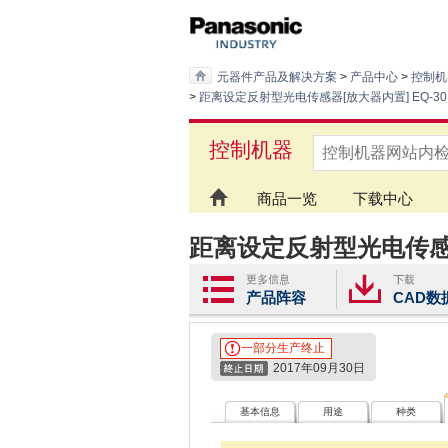
元器件产品及解决方案
>
产品中心
>
控制机
>
距离设定反射型光电传感器[放大器内置] EQ-30
控制机器
商品一览
下载中心
距离设定反射型光电传感器
产品阵容
CAD数
一部分生产终止
2017年09月30日
基本信息
用途
种类