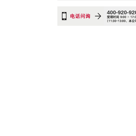
400-920-92