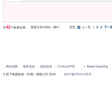
42
现显示其中的
1
～
20
个。
首页
上一页
1
2
3
下一
共
个检索结果。
网站地图
服务条款
隐私政策
Cookies声明
© 松下电器机电（中国）有限公司 2026
京ICP备05031335号