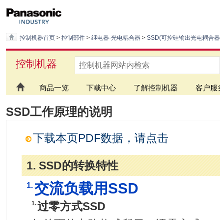
控制机器首页
>
控制部件
>
继电器·光电耦合器
>
SSD(可控硅输出光电耦合器
控制机器
商品一览
下载中心
了解控制机器
客户服
SSD工作原理的说明
下载本页PDF数据，请点击
1. SSD的转换特性
交流负载用SSD
1.
1.
过零方式SSD