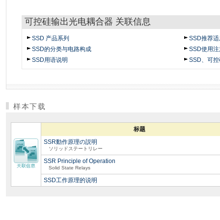
可控硅输出光电耦合器 关联信息
SSD 产品系列
SSD推荐
SSD的分类与电路构成
SSD使用
SSD用语说明
SSD、可控
样本下载
标题
SSR動作原理の説明
ソリッドステートリレー
SSR Principle of Operation
Solid State Relays
SSD工作原理的说明