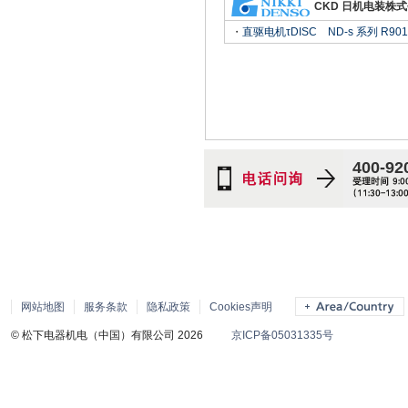
CKD 日机电装株
・
直驱电机τDISC ND-s 系列 R90
400-92
网站地图
服务条款
隐私政策
Cookies声明
© 松下电器机电（中国）有限公司 2026
京ICP备05031335号