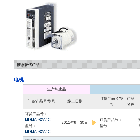
推荐替代产品
电机
生产终止品
订货产品号/型
产品
订货产品号/型号
终止日期
号
名称
订货产品号：
MDMA082A1C
订货产品号：-
2011年9月30日
-
型号：
型号：-
MDMA082A1C